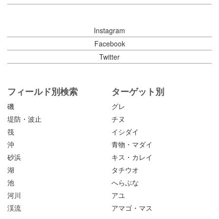
Instagram
Facebook
Twitter
フィールド別検索
ターゲット別
磯
グレ
堤防・波止
チヌ
筏
イシダイ
沖
青物・マダイ
砂浜
キス・カレイ
湖
タチウオ
池
へらぶな
河川
アユ
渓流
アマゴ・マス