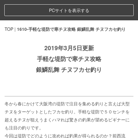
PCサイトを表示する
TOP
|
1610-手軽な堤防で寒チヌ攻略 銀鱗乱舞 チヌフカセ釣り
2019年3月5日更新
手軽な堤防で寒チヌ攻略
銀鱗乱舞 チヌフカセ釣り
冬から春にかけて大阪湾の堤防で注目を集める釣りと言えば大型
チヌをターゲットとしたフカセ釣り。手軽な堤防で５０センチを
超えるチヌが狙えうまくハマれば驚きの釣果が望めるビギナーに
も注目の釣りです。
今回は堤防でどのように攻めれば釣果が得られるのか？前西流