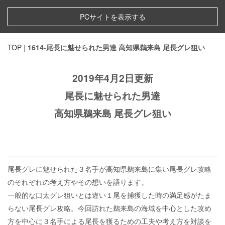
PCサイトを表示する
TOP
|
1614-尾長に魅せられた男達 高知県鵜来島 尾長グレ狙い
2019年4月2日更新
尾長に魅せられた男達
高知県鵜来島 尾長グレ狙い
尾長グレに魅せられた３名手が高知県鵜来島に集い尾長グレ攻略
のそれぞれの考え方やその想いを語ります。
一般的な口太グレ狙いとは違い１尾を捕獲した時の満足感がたま
らない尾長グレ攻略。今回訪れた鵜来島の海域を中心とした攻め
方を中心に３名手による尾長を獲るための工夫や考え方を対談を