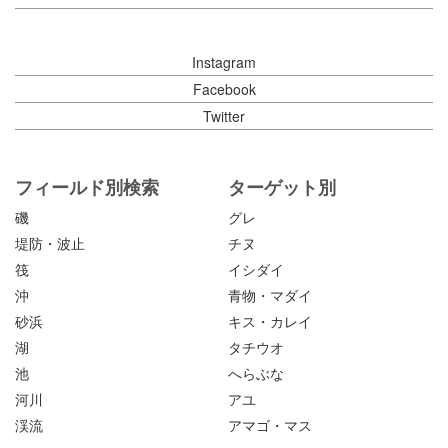
Instagram
Facebook
Twitter
フィールド別検索
ターゲット別
磯
グレ
堤防・波止
チヌ
筏
イシダイ
沖
青物・マダイ
砂浜
キス・カレイ
湖
タチウオ
池
へらぶな
河川
アユ
渓流
アマゴ・マス