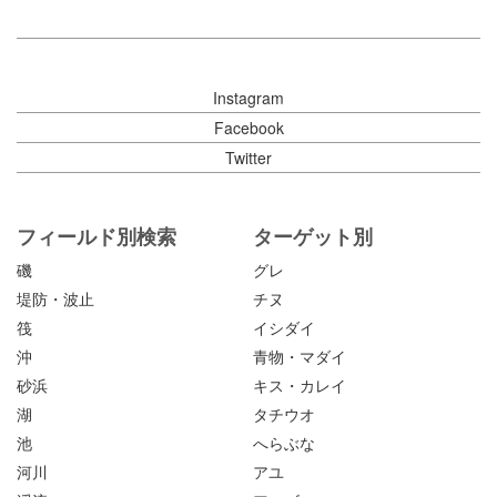
Instagram
Facebook
Twitter
フィールド別検索
ターゲット別
磯
グレ
堤防・波止
チヌ
筏
イシダイ
沖
青物・マダイ
砂浜
キス・カレイ
湖
タチウオ
池
へらぶな
河川
アユ