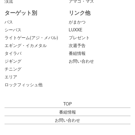
渓流
アマゴ・マス
ターゲット別
リンク他
バス
がまかつ
シーバス
LUXXE
ライトゲーム(アジ・メバル)
プレゼント
エギング・イカメタル
次週予告
タイラバ
番組情報
ジギング
お問い合わせ
チニング
エリア
ロックフィッシュ他
TOP
番組情報
お問い合わせ