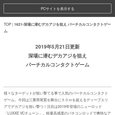
PCサイトを表示する
TOP
|
1621-深場に潜むデカアジを狙え バーチカルコンタクトゲー
ム
2019年5月21日更新
深場に潜むデカアジを狙え
バーチカルコンタクトゲーム
様々なターゲットが狙い撃てる事で人気のバーチカルコンタクト
ゲーム。今回は三重県尾鷲を舞台に５０ｍを超えるディープエリ
アでデカアジを狙い撃つ！注目は2019年登場のニューロッド
「LUXXE VCチューン」。軽量高感度のバチコンロッドで爽快なア