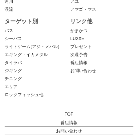
河川
アユ
渓流
アマゴ・マス
ターゲット別
リンク他
バス
がまかつ
シーバス
LUXXE
ライトゲーム(アジ・メバル)
プレゼント
エギング・イカメタル
次週予告
タイラバ
番組情報
ジギング
お問い合わせ
チニング
エリア
ロックフィッシュ他
TOP
番組情報
お問い合わせ