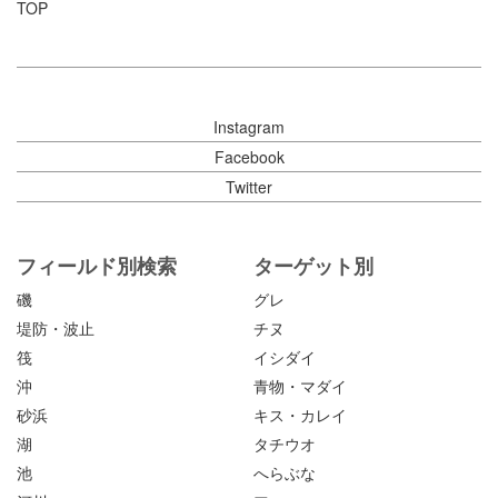
TOP
Instagram
Facebook
Twitter
フィールド別検索
ターゲット別
磯
グレ
堤防・波止
チヌ
筏
イシダイ
沖
青物・マダイ
砂浜
キス・カレイ
湖
タチウオ
池
へらぶな