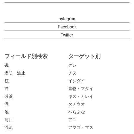
Instagram
Facebook
Twitter
フィールド別検索
ターゲット別
磯
グレ
堤防・波止
チヌ
筏
イシダイ
沖
青物・マダイ
砂浜
キス・カレイ
湖
タチウオ
池
へらぶな
河川
アユ
渓流
アマゴ・マス