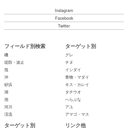
Instagram
Facebook
Twitter
フィールド別検索
ターゲット別
磯
グレ
堤防・波止
チヌ
筏
イシダイ
沖
青物・マダイ
砂浜
キス・カレイ
湖
タチウオ
池
へらぶな
河川
アユ
渓流
アマゴ・マス
ターゲット別
リンク他