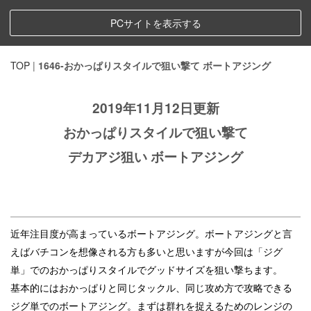
PCサイトを表示する
TOP
|
1646-おかっぱりスタイルで狙い撃て ボートアジング
2019年11月12日更新
おかっぱりスタイルで狙い撃て
デカアジ狙い ボートアジング
近年注目度が高まっているボートアジング。ボートアジングと言
えばバチコンを想像される方も多いと思いますが今回は「ジグ
単」でのおかっぱりスタイルでグッドサイズを狙い撃ちます。
基本的にはおかっぱりと同じタックル、同じ攻め方で攻略できる
ジグ単でのボートアジング。まずは群れを捉えるためのレンジの