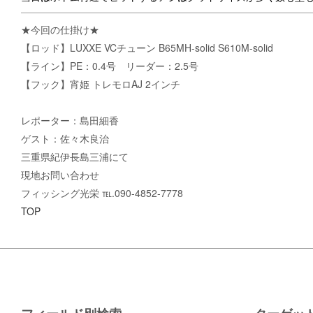
★今回の仕掛け★
【ロッド】LUXXE VCチューン B65MH-solid S610M-solid
【ライン】PE：0.4号 リーダー：2.5号
【フック】宵姫 トレモロAJ 2インチ
レポーター：島田細香
ゲスト：佐々木良治
三重県紀伊長島三浦にて
現地お問い合わせ
フィッシング光栄 ℡.090-4852-7778
TOP