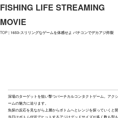
FISHING LIFE STREAMING
MOVIE
TOP
|
1653-スリリングなゲームを体感せよ バチコンでデカアジ炸裂
深場のターゲットを狙い撃つバーチカルコンタクトゲーム。アク
ームの魅力に迫ります。
魚探の反応を見ながら上層からボトムへとレンジを探っていくと
当日はボトム付近でヒットするアジはグッドサイズが多く数も型