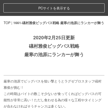
PCサイトを表示する
TOP
|
1661-礒村雅俊ビッグバス戦略 厳寒の池原にランカーが舞う
2020年2月25日更新
礒村雅俊ビッグバス戦略
厳寒の池原にランカーが舞う
厳寒の池原でビッグバスを狙い撃とうとラグゼプロスタッフ礒村
雅俊が挑む！
この時期はバイトの数こそ少ないが食ってくればビッグバスの可
能性が非常に高い！ただし食わせる為の様々な工程やタイミング
が合わなければそうチャンスは多くない。