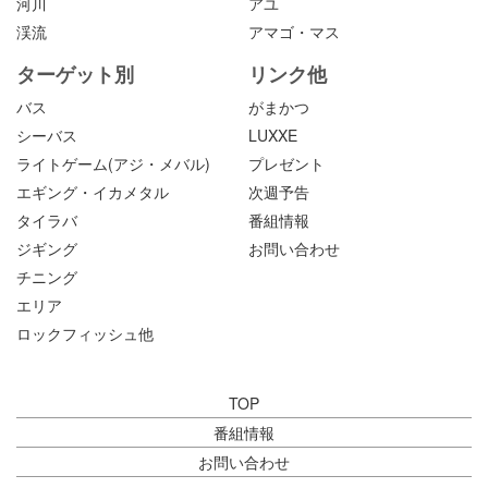
河川
アユ
渓流
アマゴ・マス
ターゲット別
リンク他
バス
がまかつ
シーバス
LUXXE
ライトゲーム(アジ・メバル)
プレゼント
エギング・イカメタル
次週予告
タイラバ
番組情報
ジギング
お問い合わせ
チニング
エリア
ロックフィッシュ他
TOP
番組情報
お問い合わせ