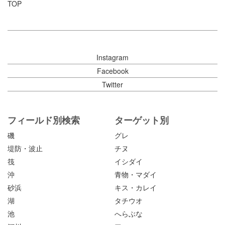
TOP
Instagram
Facebook
Twitter
フィールド別検索
ターゲット別
磯
グレ
堤防・波止
チヌ
筏
イシダイ
沖
青物・マダイ
砂浜
キス・カレイ
湖
タチウオ
池
へらぶな