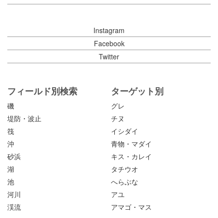
Instagram
Facebook
Twitter
フィールド別検索
ターゲット別
磯
グレ
堤防・波止
チヌ
筏
イシダイ
沖
青物・マダイ
砂浜
キス・カレイ
湖
タチウオ
池
へらぶな
河川
アユ
渓流
アマゴ・マス