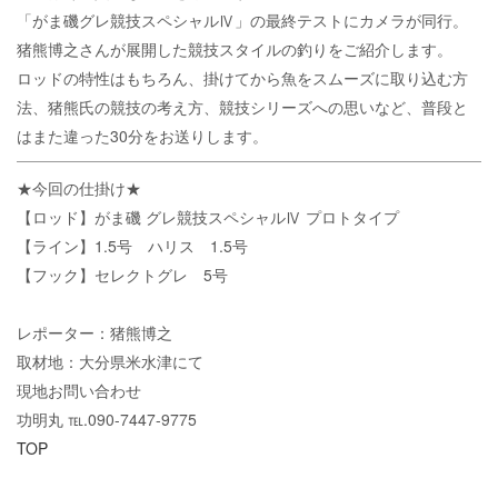
「がま磯グレ競技スペシャルⅣ」の最終テストにカメラが同行。
猪熊博之さんが展開した競技スタイルの釣りをご紹介します。
ロッドの特性はもちろん、掛けてから魚をスムーズに取り込む方
法、猪熊氏の競技の考え方、競技シリーズへの思いなど、普段と
はまた違った30分をお送りします。
★今回の仕掛け★
【ロッド】がま磯 グレ競技スペシャルⅣ プロトタイプ
【ライン】1.5号 ハリス 1.5号
【フック】セレクトグレ 5号
レポーター：猪熊博之
取材地：大分県米水津にて
現地お問い合わせ
功明丸 ℡.090-7447-9775
TOP