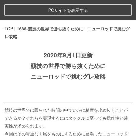
PCサイトを表示する
TOP
|
1688-競技の世界で勝ち抜くために ニューロッドで挑むグ
レ攻略
2020年9月1日更新
競技の世界で勝ち抜くために
ニューロッドで挑むグレ攻略
競技の世界では限られた時間の中でいかに精度を攻め抜くことが
できるか？それらを実現するにはタックルに至っても操作性と確
実性が求められます。
今回はその貴重な１尾をものにするために登場したニューロッド