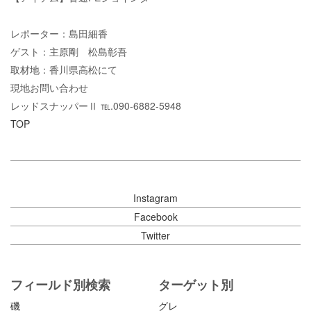
レポーター：島田細香
ゲスト：主原剛 松島彰吾
取材地：香川県高松にて
現地お問い合わせ
レッドスナッパーⅡ ℡.090-6882-5948
TOP
Instagram
Facebook
Twitter
フィールド別検索
ターゲット別
磯
グレ