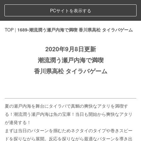
PCサイトを表示する
TOP
|
1689-潮流潤う瀬戸内海で満喫 香川県高松 タイラバゲーム
2020年9月8日更新
潮流潤う瀬戸内海で満喫
香川県高松 タイラバゲーム
夏の瀬戸内海を舞台にタイラバで真鯛の爽快なアタリを満喫す
る！潮流潤う瀬戸内海は魚の宝庫！当日も開始から爽快なアタリ
が連発する！
まずは当日のパターンを掴むためネクタイのタイプや巻きスピー
ドを探りながら展開。反応を探りながら最適なパターンを導き出