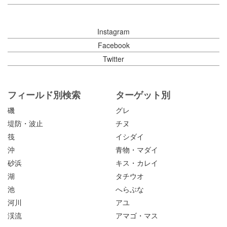
Instagram
Facebook
Twitter
フィールド別検索
ターゲット別
磯
グレ
堤防・波止
チヌ
筏
イシダイ
沖
青物・マダイ
砂浜
キス・カレイ
湖
タチウオ
池
へらぶな
河川
アユ
渓流
アマゴ・マス