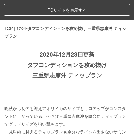
PCサイトを表示する
TOP
|
1704-タフコンディションを攻め抜け 三重県志摩沖 ティッ
プラン
2020年12月23日更新
タフコンディションを攻め抜け
三重県志摩沖 ティップラン
晩秋から初冬を迎えアオリイカのサイズもキロアップがコンスタ
ントに上がっている。今回は三重県志摩沖を舞台にティップラン
でグッドサイズを狙い撃ちます。
一見単純に見えるティップランも余分なラインを出さないサミン