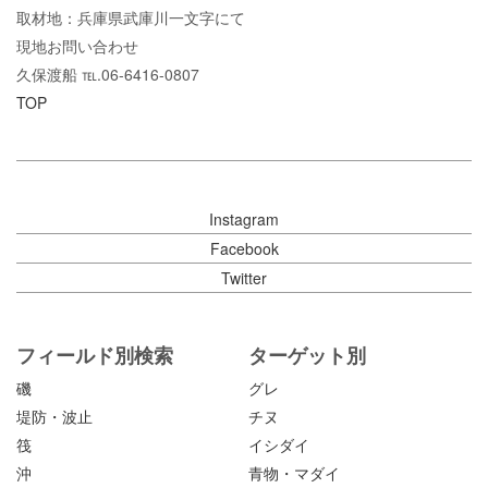
取材地：兵庫県武庫川一文字にて
現地お問い合わせ
久保渡船 ℡.06-6416-0807
TOP
Instagram
Facebook
Twitter
フィールド別検索
ターゲット別
磯
グレ
堤防・波止
チヌ
筏
イシダイ
沖
青物・マダイ