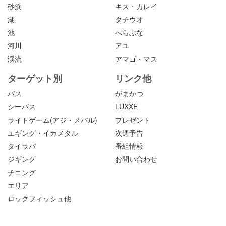
砂浜
キス・カレイ
湖
タチウオ
池
へらぶな
河川
アユ
渓流
アマゴ・マス
ターゲット別
リンク他
バス
がまかつ
シーバス
LUXXE
ライトゲーム(アジ・メバル)
プレゼント
エギング・イカメタル
次週予告
タイラバ
番組情報
ジギング
お問い合わせ
チニング
エリア
ロックフィッシュ他