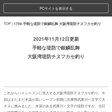
PCサイトを表示する
TOP
|
1750-手軽な堤防で銀鱗乱舞 大阪湾堤防チヌフカセ釣り
2021年11月12日更新
手軽な堤防で銀鱗乱舞
大阪湾堤防チヌフカセ釣り
これからハイシーズンに突入する大阪湾堤防チヌフカセ釣り。今
回はまだまだ水温が高いシーズン初期に兵庫県武庫川一文字で大
チヌに挑みました。水深のある武庫川一文字の堤防ですが、当日