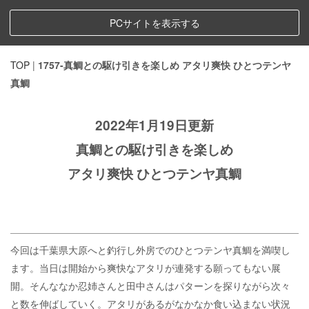
PCサイトを表示する
TOP
|
1757-真鯛との駆け引きを楽しめ アタリ爽快 ひとつテンヤ
真鯛
2022年1月19日更新
真鯛との駆け引きを楽しめ
アタリ爽快 ひとつテンヤ真鯛
今回は千葉県大原へと釣行し外房でのひとつテンヤ真鯛を満喫し
ます。当日は開始から爽快なアタリが連発する願ってもない展
開。そんななか忍姉さんと田中さんはパターンを探りながら次々
と数を伸ばしていく。アタリがあるがなかなか食い込まない状況