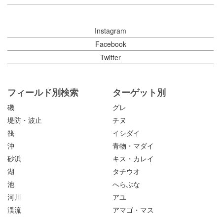
Instagram
Facebook
Twitter
フィールド別検索
ターゲット別
磯
グレ
堤防・波止
チヌ
筏
イシダイ
沖
青物・マダイ
砂浜
キス・カレイ
湖
タチウオ
池
へらぶな
河川
アユ
渓流
アマゴ・マス