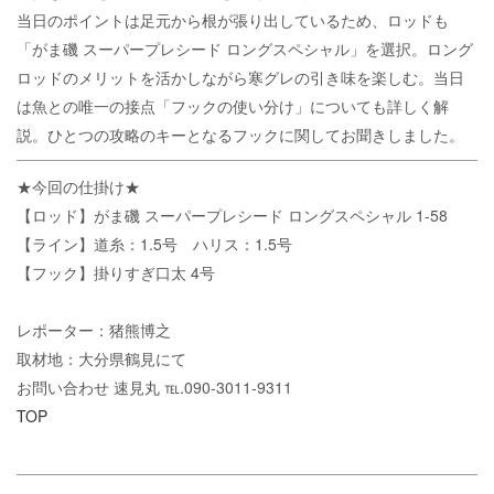
当日のポイントは足元から根が張り出しているため、ロッドも
「がま磯 スーパープレシード ロングスペシャル」を選択。ロング
ロッドのメリットを活かしながら寒グレの引き味を楽しむ。当日
は魚との唯一の接点「フックの使い分け」についても詳しく解
説。ひとつの攻略のキーとなるフックに関してお聞きしました。
★今回の仕掛け★
【ロッド】がま磯 スーパープレシード ロングスペシャル 1-58
【ライン】道糸：1.5号 ハリス：1.5号
【フック】掛りすぎ口太 4号
レポーター：猪熊博之
取材地：大分県鶴見にて
お問い合わせ 速見丸 ℡.090-3011-9311
TOP