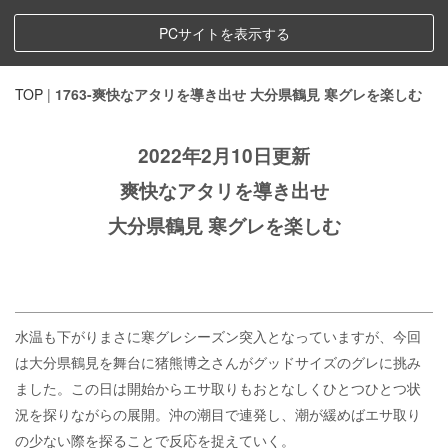
PCサイトを表示する
TOP
|
1763-爽快なアタリを導き出せ 大分県鶴見 寒グレを楽しむ
2022年2月10日更新
爽快なアタリを導き出せ
大分県鶴見 寒グレを楽しむ
水温も下がりまさに寒グレシーズン突入となっていますが、今回
は大分県鶴見を舞台に猪熊博之さんがグッドサイズのグレに挑み
ました。この日は開始からエサ取りもおとなしくひとつひとつ状
況を探りながらの展開。沖の潮目で連発し、潮が緩めばエサ取り
の少ない際を探ることで反応を捉えていく。