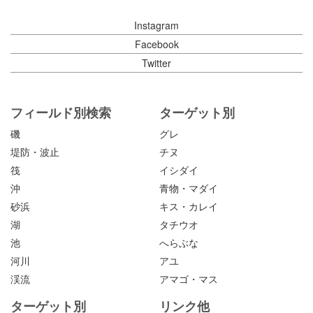
Instagram
Facebook
Twitter
フィールド別検索
ターゲット別
磯
グレ
堤防・波止
チヌ
筏
イシダイ
沖
青物・マダイ
砂浜
キス・カレイ
湖
タチウオ
池
へらぶな
河川
アユ
渓流
アマゴ・マス
ターゲット別
リンク他